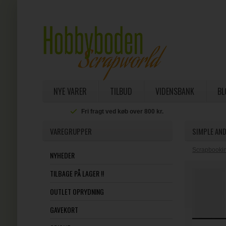
NYE VARER
TILBUD
VIDENSBANK
BL
Fri fragt ved køb over 800 kr.
VAREGRUPPER
SIMPLE AND
Scrapbookin
NYHEDER
TILBAGE PÅ LAGER !!
OUTLET OPRYDNING
GAVEKORT