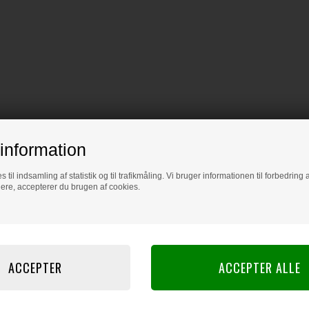
information
s til indsamling af statistik og til trafikmåling. Vi bruger informationen til forbedrin
dere, accepterer du brugen af cookies.