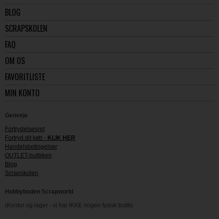
BLOG
SCRAPSKOLEN
FAQ
OM OS
FAVORITLISTE
MIN KONTO
Genveje
Fortrydelsesret
Fortryd dit køb -
KLIK HER
Handelsbetingelser
OUTLET-butikken
Blog
Scrapskolen
Hobbyboden Scrapworld
(Kontor og lager - vi har IKKE nogen fysisk butik)