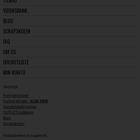
TILBUD
VIDENSBANK
BLOG
SCRAPSKOLEN
FAQ
OM OS
FAVORITLISTE
MIN KONTO
Genveje
Fortrydelsesret
Fortryd dit køb -
KLIK HER
Handelsbetingelser
OUTLET-butikken
Blog
Scrapskolen
Hobbyboden Scrapworld