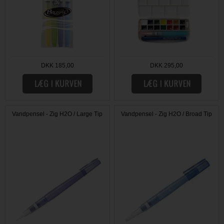
DKK 185,00
DKK 295,00
Vandpensel - Zig H2O / Large Tip
Vandpensel - Zig H2O / Broad Tip