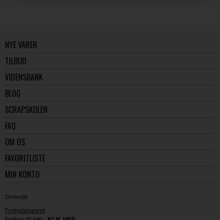
NYE VARER
TILBUD
VIDENSBANK
BLOG
SCRAPSKOLEN
FAQ
OM OS
FAVORITLISTE
MIN KONTO
Genveje
Fortrydelsesret
Fortryd dit køb -
KLIK HER