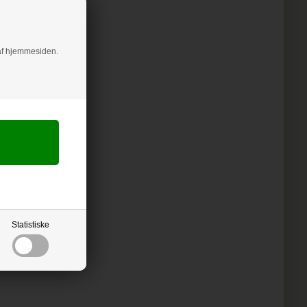
g af hjemmesiden.
Statistiske