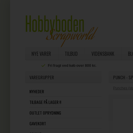
NYE VARER
TILBUD
VIDENSBANK
BL
Fri fragt ved køb over 800 kr.
VAREGRUPPER
PUNCH - SP
Punches (st
NYHEDER
TILBAGE PÅ LAGER !!
OUTLET OPRYDNING
GAVEKORT