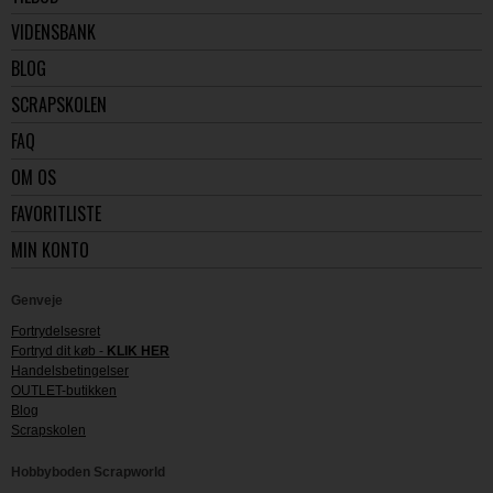
VIDENSBANK
BLOG
SCRAPSKOLEN
FAQ
OM OS
FAVORITLISTE
MIN KONTO
Genveje
Fortrydelsesret
Fortryd dit køb -
KLIK HER
Handelsbetingelser
OUTLET-butikken
Blog
Scrapskolen
Hobbyboden Scrapworld