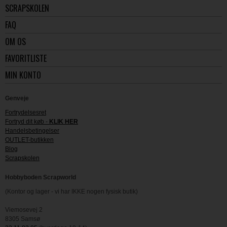
SCRAPSKOLEN
FAQ
OM OS
FAVORITLISTE
MIN KONTO
Genveje
Fortrydelsesret
Fortryd dit køb -
KLIK HER
Handelsbetingelser
OUTLET-butikken
Blog
Scrapskolen
Hobbyboden Scrapworld
(Kontor og lager - vi har IKKE nogen fysisk butik)
Viemosevej 2
8305 Samsø