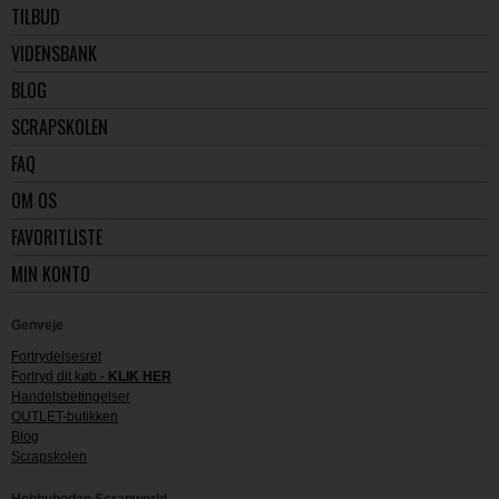
TILBUD
VIDENSBANK
BLOG
SCRAPSKOLEN
FAQ
OM OS
FAVORITLISTE
MIN KONTO
Genveje
Fortrydelsesret
Fortryd dit køb -
KLIK HER
Handelsbetingelser
OUTLET-butikken
Blog
Scrapskolen
Hobbyboden Scrapworld