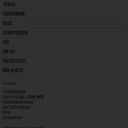
TILBUD
VIDENSBANK
BLOG
SCRAPSKOLEN
FAQ
OM OS
FAVORITLISTE
MIN KONTO
Genveje
Fortrydelsesret
Fortryd dit køb -
KLIK HER
Handelsbetingelser
OUTLET-butikken
Blog
Scrapskolen
Hobbyboden Scrapworld