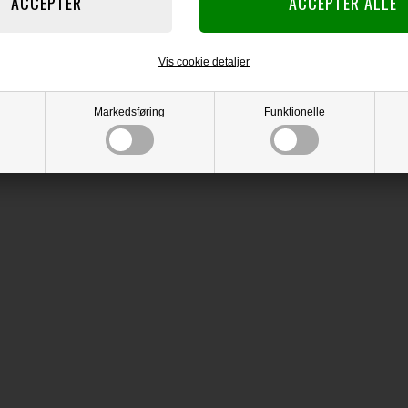
Vis cookie detaljer
Markedsføring
Funktionelle