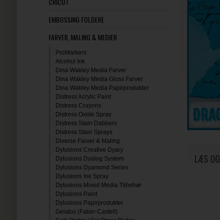
CRICUT
EMBOSSING FOLDERE
FARVER, MALING & MEDIER
ProMarkers
Alcohol Ink
Dina Wakley Media Farver
Dina Wakley Media Gloss Farver
Dina Wakley Media Papirprodukter
Distress Acrylic Paint
Distress Crayons
Distress Oxide Spray
Distress Stain Dabbers
Distress Stain Sprays
Diverse Farver & Maling
Dylusions Creative Dyary
LÆS OG
Dylusions Dyalog System
Dylusions Dyamond Series
Dylusions Ink Spray
Dylusions Mixed Media Tilbehør
Dylusions Paint
Dylusions Papirprodukter
Gelatos (Faber-Castell)