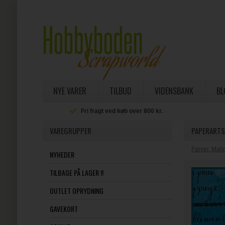
NYE VARER
TILBUD
VIDENSBANK
BL
Fri fragt ved køb over 800 kr.
VAREGRUPPER
PAPERARTS
Farver, Mal
NYHEDER
TILBAGE PÅ LAGER !!
OUTLET OPRYDNING
GAVEKORT