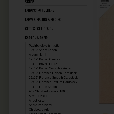
CRICUT
EMBOSSING FOLDERE
FARVER, MALING & MEDIER
GITTES EGET DESIGN
KARTON & PAPIR
Papirbblokke & -hæfter
12x12" Andet Karton
Album - Mini
12x12" Bazzill Canvas
12x12" Bazzill Fourz
12x12" Bazzill Smooth & Andet
12x12" Florence Linnen Cardstock
12x12" Florence Smooth Cardstock
12x12" Florence Texture Cardstock
12x12" Linen Karton
A4 - Standard Karton (180 g)
Akvarel Papir
Andet karton
Andre Papirvarer
Chipboard Ark