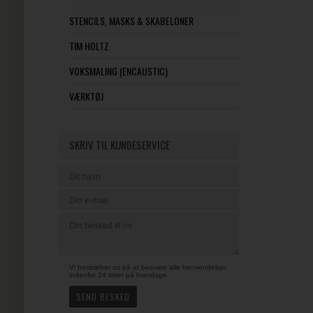
STENCILS, MASKS & SKABELONER
TIM HOLTZ
VOKSMALING (ENCAUSTIC)
VÆRKTØJ
SKRIV TIL KUNDESERVICE
Vi bestræber os på at besvare alle henvendelser
indenfor 24 timer på hverdage.