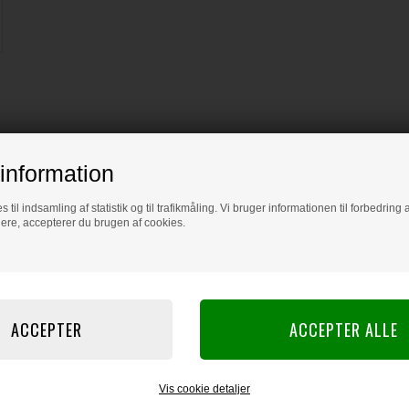
information
s til indsamling af statistik og til trafikmåling. Vi bruger informationen til forbedrin
dere, accepterer du brugen af cookies.
Vis cookie detaljer