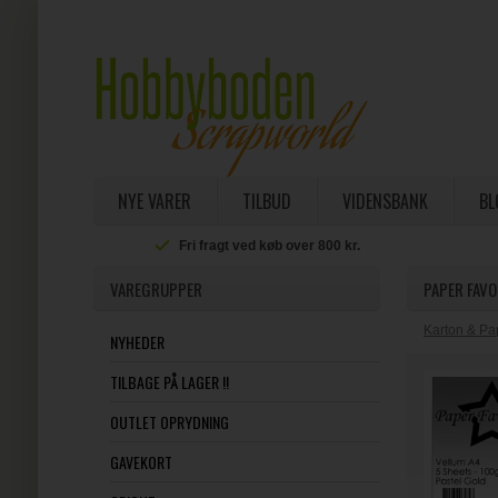
NYE VARER
TILBUD
VIDENSBANK
BL
Fri fragt ved køb over 800 kr.
VAREGRUPPER
PAPER FAVO
Karton & Pa
NYHEDER
TILBAGE PÅ LAGER !!
OUTLET OPRYDNING
GAVEKORT