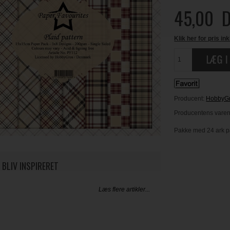
45,00
D
Klik her for pris ink
Producent:
HobbyG
Producentens varenr
Pakke med 24 ark pap
 BLIV INSPIRERET
Læs flere artikler...