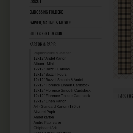
CRICUT
EMBOSSING FOLDERE
FARVER, MALING & MEDIER
GITTES EGET DESIGN
KARTON & PAPIR
Papirbblokke & -hæfter
12x12" Andet Karton
Album - Mini
12x12" Bazzill Canvas
12x12" Bazzill Fourz
12x12" Bazzill Smooth & Andet
12x12" Florence Linnen Cardstock
12x12" Florence Smooth Cardstock
LÆS OG
12x12" Florence Texture Cardstock
12x12" Linen Karton
A4 - Standard Karton (180 g)
Akvarel Papir
Andet karton
Andre Papirvarer
Chipboard Ark