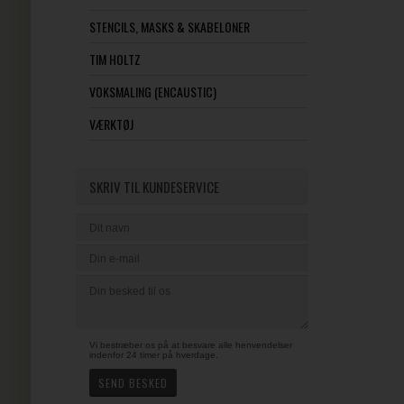
STENCILS, MASKS & SKABELONER
TIM HOLTZ
VOKSMALING (ENCAUSTIC)
VÆRKTØJ
SKRIV TIL KUNDESERVICE
Vi bestræber os på at besvare alle henvendelser
indenfor 24 timer på hverdage.