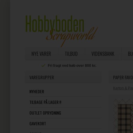
NYE VARER
TILBUD
VIDENSBANK
BL
Fri fragt ved køb over 800 kr.
VAREGRUPPER
PAPER FAVO
Karton & Pa
NYHEDER
TILBAGE PÅ LAGER !!
OUTLET OPRYDNING
GAVEKORT