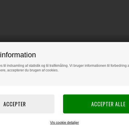
information
s til indsamling af statistik og til trafikmåling. Vi bruger informationen til forbedrin
dere, accepterer du brugen af cookies.
Vis cookie detaljer