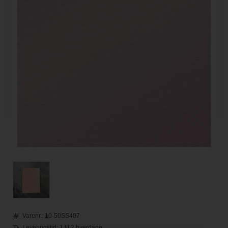
Varenr.:
10-50SS407
Leveringstid: 1 til 2 hverdage