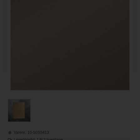
Varenr.:
10-50SS413
Leveringstid: 1 til 2 hverdage