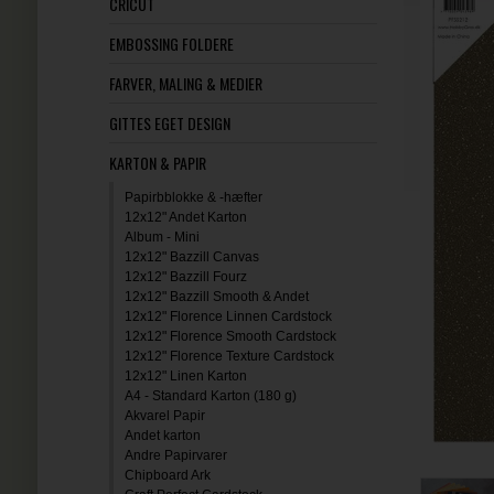
CRICUT
EMBOSSING FOLDERE
FARVER, MALING & MEDIER
GITTES EGET DESIGN
KARTON & PAPIR
Papirbblokke & -hæfter
12x12" Andet Karton
Album - Mini
12x12" Bazzill Canvas
12x12" Bazzill Fourz
12x12" Bazzill Smooth & Andet
12x12" Florence Linnen Cardstock
12x12" Florence Smooth Cardstock
12x12" Florence Texture Cardstock
12x12" Linen Karton
A4 - Standard Karton (180 g)
Akvarel Papir
Andet karton
Andre Papirvarer
Chipboard Ark