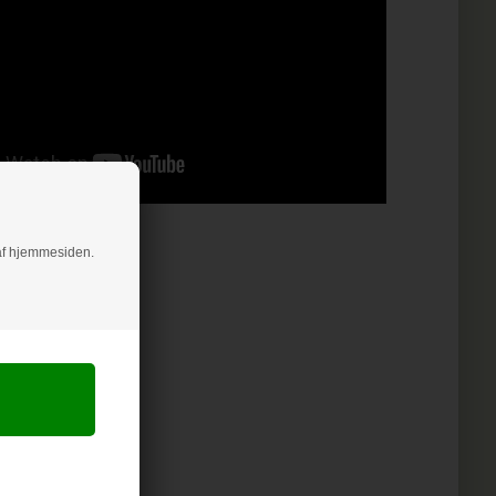
g af hjemmesiden.