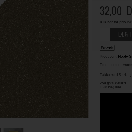
32,00
D
Klik her for pris ink
Producent:
HobbyG
Producentens varen
Pakke med 5 ark rigt
250 gsm kvalitet.
Hvid bagside.