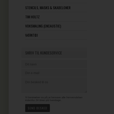
STENCILS, MASKS & SKABELONER
TIM HOLTZ
VOKSMALING (ENCAUSTIC)
VÆRKTØJ
SKRIV TIL KUNDESERVICE
Vi bestræber os på at besvare alle henvendelser
indenfor 24 timer på hverdage.