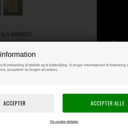
 BLIV INSPIRERET
Læs flere artikler...
information
s til indsamling af statistik og til trafikmåling. Vi bruger informationen til forbedrin
dere, accepterer du brugen af cookies.
Vis cookie detaljer