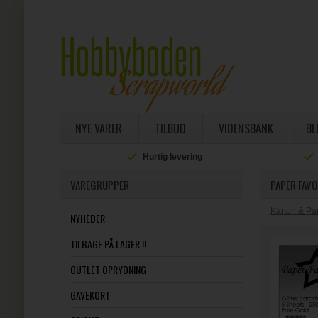
NYE VARER
TILBUD
VIDENSBANK
BL
utioner
Hurtig levering
VAREGRUPPER
PAPER FAVO
Karton & Pa
NYHEDER
TILBAGE PÅ LAGER !!
OUTLET OPRYDNING
GAVEKORT