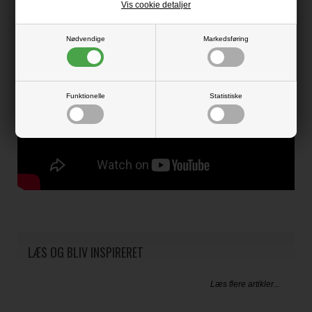
Vis cookie detaljer
Nødvendige
Markedsføring
Funktionelle
Statistiske
LÆS OG BLIV INSPIRERET
Læs flere artikler...