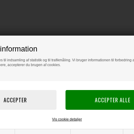
information
s til indsamling af statistik og til trafikmåling. Vi bruger informationen til forbedrin
dere, accepterer du brugen af cookies.
Vis cookie detaljer