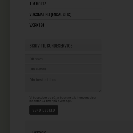
TIM HOLTZ
VOKSMALING (ENCAUSTIC)
VÆRKTØJ
SKRIV TIL KUNDESERVICE
Vi bestræber os på at besvare alle henvendelser
indenfor 24 timer på hverdage.
Genveje