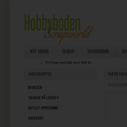
NYE VARER
TILBUD
VIDENSBANK
BL
Fri fragt ved køb over 800 kr.
VAREGRUPPER
PAPER FAVO
Pynt & Embe
NYHEDER
TILBAGE PÅ LAGER !!
OUTLET OPRYDNING
GAVEKORT