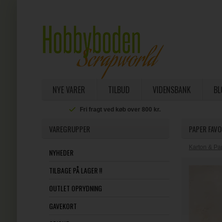
NYE VARER
TILBUD
VIDENSBANK
BL
Fri fragt ved køb over 800 kr.
VAREGRUPPER
PAPER FAVO
Karton & Pa
NYHEDER
TILBAGE PÅ LAGER !!
OUTLET OPRYDNING
GAVEKORT