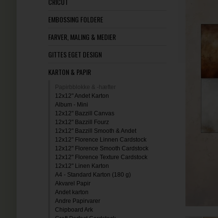
CRICUT
EMBOSSING FOLDERE
FARVER, MALING & MEDIER
GITTES EGET DESIGN
KARTON & PAPIR
Papirbblokke & -hæfter
12x12" Andet Karton
Album - Mini
12x12" Bazzill Canvas
12x12" Bazzill Fourz
12x12" Bazzill Smooth & Andet
12x12" Florence Linnen Cardstock
12x12" Florence Smooth Cardstock
12x12" Florence Texture Cardstock
12x12" Linen Karton
A4 - Standard Karton (180 g)
Akvarel Papir
Andet karton
Andre Papirvarer
Chipboard Ark