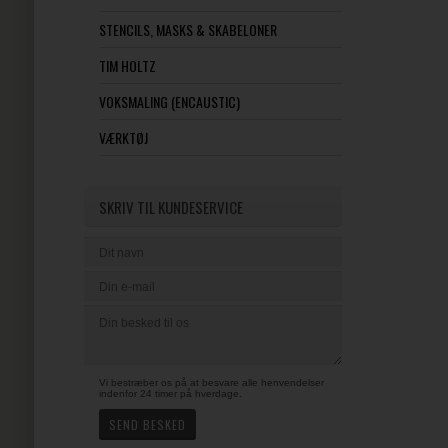
STENCILS, MASKS & SKABELONER
TIM HOLTZ
VOKSMALING (ENCAUSTIC)
VÆRKTØJ
SKRIV TIL KUNDESERVICE
Vi bestræber os på at besvare alle henvendelser
indenfor 24 timer på hverdage.