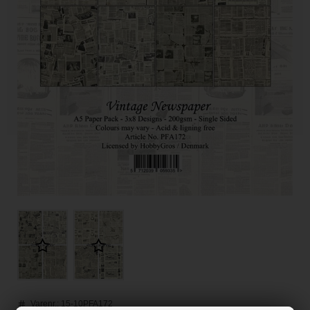
Varenr.:
15-10PFA172