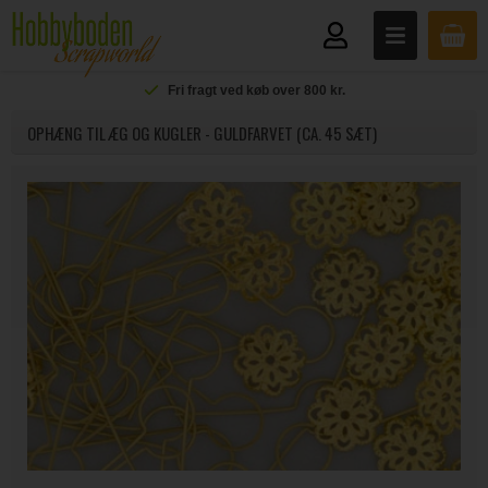
Fri fragt ved køb over 800 kr.
OPHÆNG TIL ÆG OG KUGLER - GULDFARVET (CA. 45 SÆT)