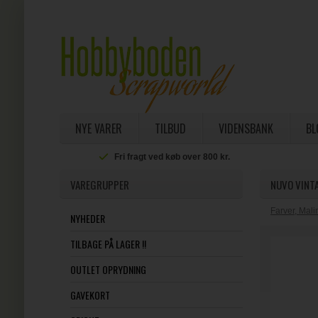
NYE VARER
TILBUD
VIDENSBANK
BL
Fri fragt ved køb over 800 kr.
VAREGRUPPER
NUVO VINTA
Farver, Mal
NYHEDER
TILBAGE PÅ LAGER !!
OUTLET OPRYDNING
GAVEKORT