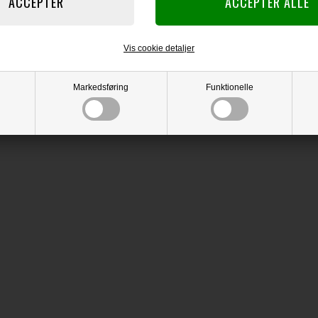
Vis cookie detaljer
Markedsføring
Funktionelle