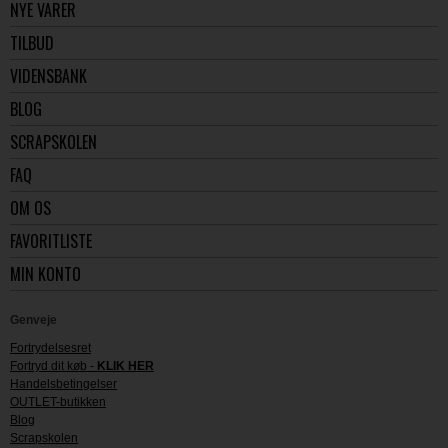
NYE VARER
TILBUD
VIDENSBANK
BLOG
SCRAPSKOLEN
FAQ
OM OS
FAVORITLISTE
MIN KONTO
Genveje
Fortrydelsesret
Fortryd dit køb -
KLIK HER
Handelsbetingelser
OUTLET-butikken
Blog
Scrapskolen