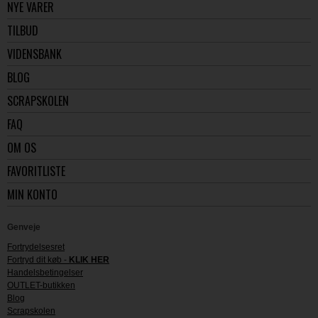
NYE VARER
TILBUD
VIDENSBANK
BLOG
SCRAPSKOLEN
FAQ
OM OS
FAVORITLISTE
MIN KONTO
Genveje
Fortrydelsesret
Fortryd dit køb -
KLIK HER
Handelsbetingelser
OUTLET-butikken
Blog
Scrapskolen