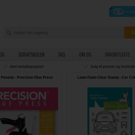
OG
SCRAPSKOLEN
FAQ
OM OS
FAVORITLISTE
Intet betalingsgebyr
Salg til private og institut
Petunia - Precision Glue Press
Lawn Fawn Clear Stamp - Car Cri