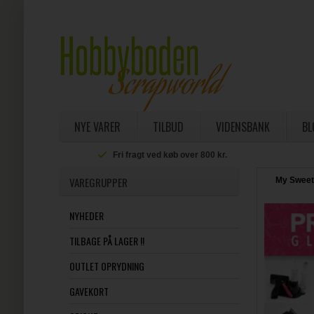
NYE VARER
TILBUD
VIDENSBANK
BL
Fri fragt ved køb over 800 kr.
VAREGRUPPER
My Sweet 
NYHEDER
TILBAGE PÅ LAGER !!
OUTLET OPRYDNING
GAVEKORT