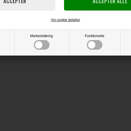
Vis cookie detaljer
Markedsføring
Funktionelle