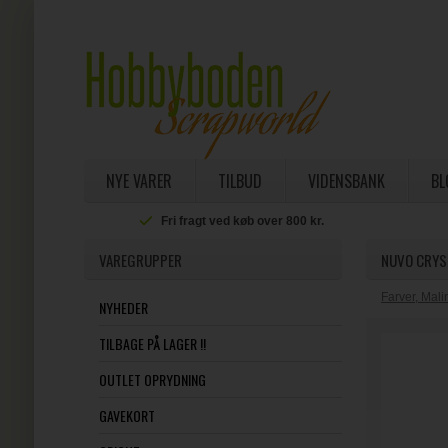
NYE VARER
TILBUD
VIDENSBANK
BL
Fri fragt ved køb over 800 kr.
VAREGRUPPER
NUVO CRYS
Farver, Mal
NYHEDER
TILBAGE PÅ LAGER !!
OUTLET OPRYDNING
GAVEKORT