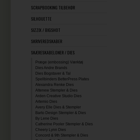
SCRAPBOOKING TILBEHØR
SILHOUETTE
SIZZIX / BIGSHOT
SKRIVEREDSKABER
SKÆRESKABELONER / DIES
Præge (embossing) Værktøj
Dies Andre Brands
Dies Bogstaver & Tal
Spellbinders BetterPress Plates
Alexandra Renke Dies
Altenew Stempler & Dies
Arden Creative Studio Dies
Artemio Dies
Avery Elle Dies & Stempler
Barto Design Stempler & Dies
By Lene Dies
Catherine Pooler Stempler & Dies
Cheery Lynn Dies
Concord & 9th Stempler & Dies