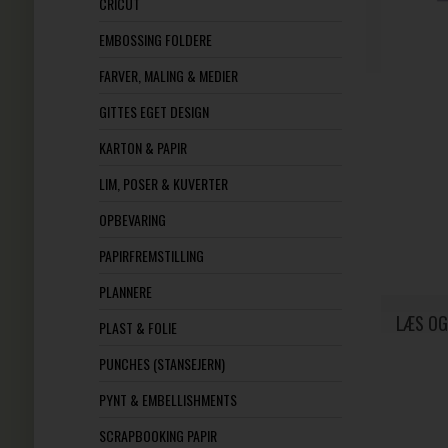
CRICUT
EMBOSSING FOLDERE
FARVER, MALING & MEDIER
GITTES EGET DESIGN
KARTON & PAPIR
LIM, POSER & KUVERTER
OPBEVARING
PAPIRFREMSTILLING
PLANNERE
LÆS OG
PLAST & FOLIE
PUNCHES (STANSEJERN)
PYNT & EMBELLISHMENTS
SCRAPBOOKING PAPIR