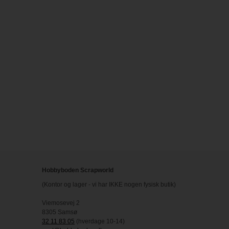
Hobbyboden Scrapworld
(Kontor og lager - vi har IKKE nogen fysisk butik)
Viemosevej 2
8305 Samsø
32 11 83 05
(hverdage 10-14)