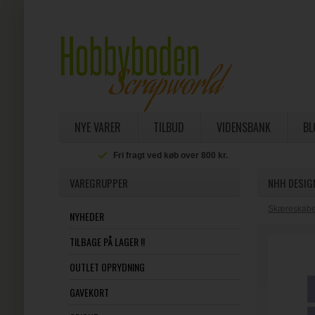
NYE VARER
TILBUD
VIDENSBANK
BL
Fri fragt ved køb over 800 kr.
VAREGRUPPER
NHH DESIG
Skæreskabel
NYHEDER
TILBAGE PÅ LAGER !!
OUTLET OPRYDNING
GAVEKORT