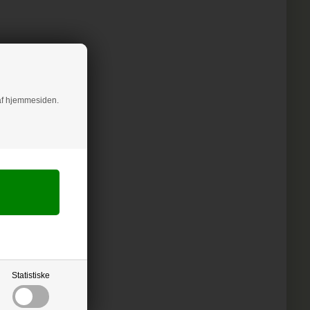
g af hjemmesiden.
Statistiske