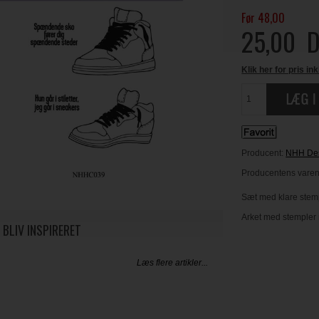
Før 48,00
25,00
D
Klik her for pris ink
Producent:
NHH De
Producentens varenr
Sæt med klare stemp
Arket med stempler 
 BLIV INSPIRERET
Læs flere artikler...