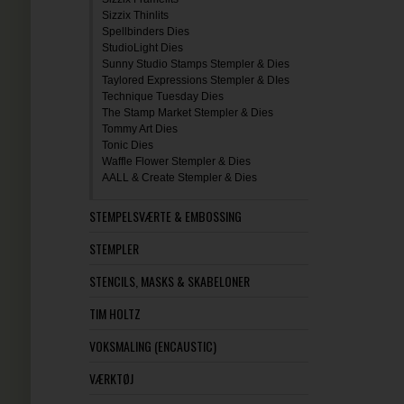
Sizzix Thinlits
Spellbinders Dies
StudioLight Dies
Sunny Studio Stamps Stempler & Dies
Taylored Expressions Stempler & DIes
Technique Tuesday Dies
The Stamp Market Stempler & Dies
Tommy Art Dies
Tonic Dies
Waffle Flower Stempler & Dies
AALL & Create Stempler & Dies
STEMPELSVÆRTE & EMBOSSING
STEMPLER
STENCILS, MASKS & SKABELONER
TIM HOLTZ
VOKSMALING (ENCAUSTIC)
VÆRKTØJ