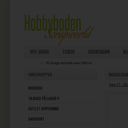
NYE VARER
TILBUD
VIDENSBANK
BL
Fri fragt ved køb over 800 kr.
VAREGRUPPER
MODASCRAP
Uge 17 - 20
NYHEDER
TILBAGE PÅ LAGER !!
OUTLET OPRYDNING
GAVEKORT