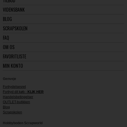
TILBUD
VIDENSBANK
BLOG
SCRAPSKOLEN
FAQ
OM OS
FAVORITLISTE
MIN KONTO
Genveje
Fortrydelsesret
Fortryd dit køb -
KLIK HER
Handelsbetingelser
OUTLET-butikken
Blog
Scrapskolen
Hobbyboden Scrapworld