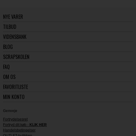
NYE VARER
TILBUD
VIDENSBANK
BLOG
SCRAPSKOLEN
FAQ
OM OS
FAVORITLISTE
MIN KONTO
Genveje
Fortrydelsesret
Fortryd dit køb -
KLIK HER
Handelsbetingelser
OUTLET-butikken