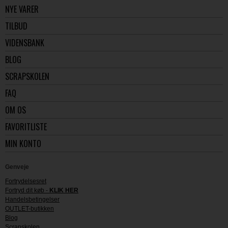
NYE VARER
TILBUD
VIDENSBANK
BLOG
SCRAPSKOLEN
FAQ
OM OS
FAVORITLISTE
MIN KONTO
Genveje
Fortrydelsesret
Fortryd dit køb -
KLIK HER
Handelsbetingelser
OUTLET-butikken
Blog
Scrapskolen