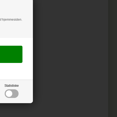
g af hjemmesiden.
Statistiske