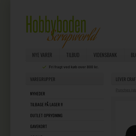
NYE VARER
TILBUD
VIDENSBANK
BL
Fri fragt ved køb over 800 kr.
VAREGRUPPER
LEVER CRAF
Punches (st
NYHEDER
TILBAGE PÅ LAGER !!
OUTLET OPRYDNING
GAVEKORT