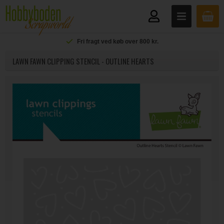
Fri fragt ved køb over 800 kr.
LAWN FAWN CLIPPING STENCIL - OUTLINE HEARTS