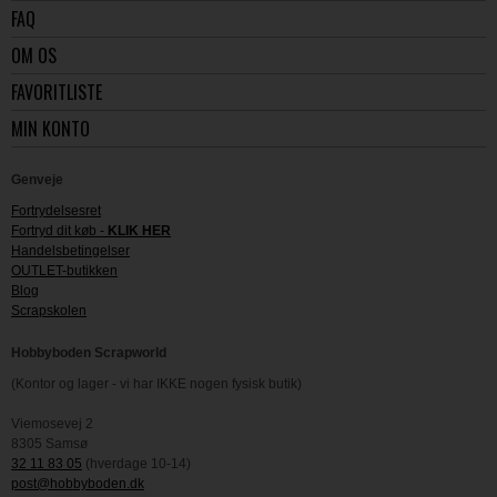
FAQ
OM OS
FAVORITLISTE
MIN KONTO
Genveje
Fortrydelsesret
Fortryd dit køb -
KLIK HER
Handelsbetingelser
OUTLET-butikken
Blog
Scrapskolen
Hobbyboden Scrapworld
(Kontor og lager - vi har IKKE nogen fysisk butik)
Viemosevej 2
8305 Samsø
32 11 83 05
(hverdage 10-14)
post@hobbyboden.dk