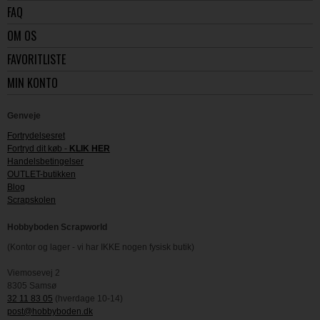
FAQ
OM OS
FAVORITLISTE
MIN KONTO
Genveje
Fortrydelsesret
Fortryd dit køb -
KLIK HER
Handelsbetingelser
OUTLET-butikken
Blog
Scrapskolen
Hobbyboden Scrapworld
(Kontor og lager - vi har IKKE nogen fysisk butik)
Viemosevej 2
8305 Samsø
32 11 83 05
(hverdage 10-14)
post@hobbyboden.dk