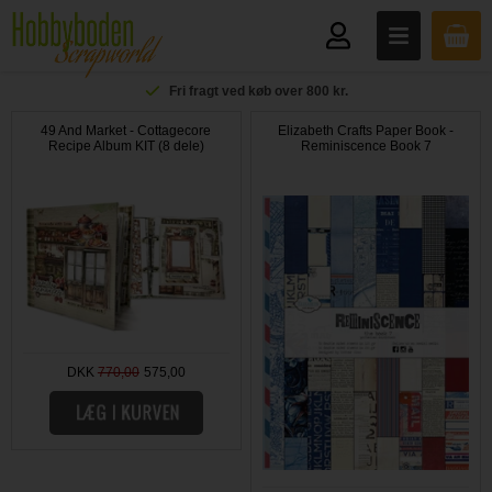
Fri fragt ved køb over 800 kr.
49 And Market - Cottagecore
Elizabeth Crafts Paper Book -
Recipe Album KIT (8 dele)
Reminiscence Book 7
DKK
770,00
575,00