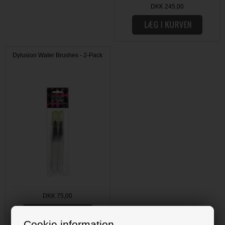
DKK 245,00
Dylusion Water Brushes - 2-Pack
DKK 75,00
Cookie information