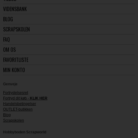
VIDENSBANK
BLOG
SCRAPSKOLEN
FAQ
OM OS
FAVORITLISTE
MIN KONTO
Genveje
Fortrydelsesret
Fortryd dit køb -
KLIK HER
Handelsbetingelser
OUTLET-butikken
Blog
Scrapskolen
Hobbyboden Scrapworld