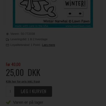
Varenr.:
50-772038
Leveringstid: 1 til 2 hverdage
Loyalitetsrabat:
1 Point
-
Læs mere
Før 40,00
25,00
DKK
Klik her for pris inkl. fragt
Varen er på lager