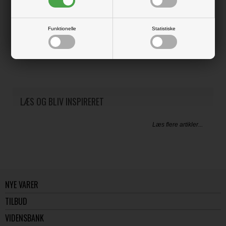
Producent:
Lawn Fawn
Producentens varenr.:
LF3958
Funktionelle
Statistiske
Lawn Fawn
Dies der kan bruges i f.eks. Big Shot maskinen eller en anden die-cut
maskine.
LÆS OG BLIV INSPIRERET
Læs flere artikler...
NYE VARER
TILBUD
VIDENSBANK