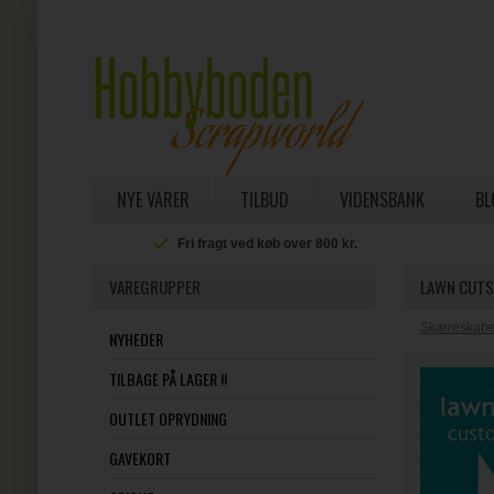
NYE VARER
TILBUD
VIDENSBANK
BL
Fri fragt ved køb over 800 kr.
VAREGRUPPER
LAWN CUTS 
Skæreskabel
NYHEDER
TILBAGE PÅ LAGER !!
OUTLET OPRYDNING
GAVEKORT