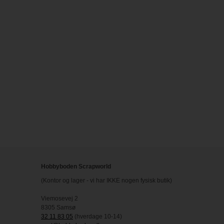
Hobbyboden Scrapworld
(Kontor og lager - vi har IKKE nogen fysisk butik)
Viemosevej 2
8305 Samsø
32 11 83 05
(hverdage 10-14)