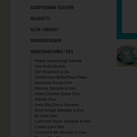
SCRAPBOOKING TILBEHØR
SILHOUETTE
SIZZIX / BIGSHOT
SKRIVEREDSKABER
SKÆRESKABELONER / DIES
Præge (embossing) Værktøj
Dies Andre Brands
Dies Bogstaver & Tal
Spellbinders BetterPress Plates
Alexandra Renke Dies
Altenew Stempler & Dies
Arden Creative Studio Dies
Artemio Dies
Avery Elle Dies & Stempler
Barto Design Stempler & Dies
By Lene Dies
Catherine Pooler Stempler & Dies
Cheery Lynn Dies
Concord & 9th Stempler & Dies