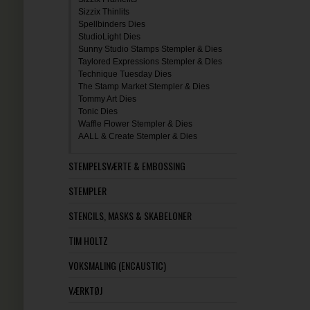
Sizzix Thinlits
Spellbinders Dies
StudioLight Dies
Sunny Studio Stamps Stempler & Dies
Taylored Expressions Stempler & DIes
Technique Tuesday Dies
The Stamp Market Stempler & Dies
Tommy Art Dies
Tonic Dies
Waffle Flower Stempler & Dies
AALL & Create Stempler & Dies
STEMPELSVÆRTE & EMBOSSING
STEMPLER
STENCILS, MASKS & SKABELONER
TIM HOLTZ
VOKSMALING (ENCAUSTIC)
VÆRKTØJ