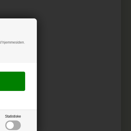
g af hjemmesiden.
Statistiske