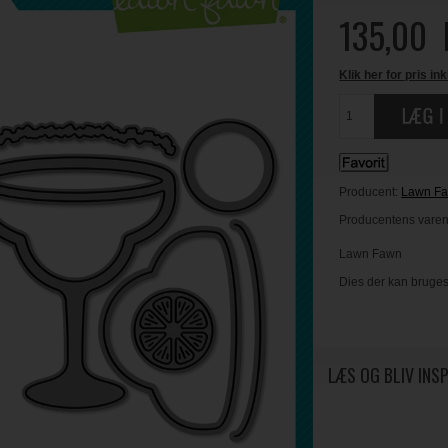
135,00
Klik her for pris ink
Producent:
Lawn F
Producentens varen
Lawn Fawn
Dies der kan bruges
LÆS OG BLIV INS