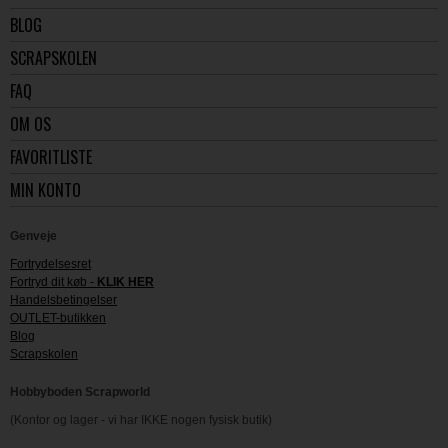
BLOG
SCRAPSKOLEN
FAQ
OM OS
FAVORITLISTE
MIN KONTO
Genveje
Fortrydelsesret
Fortryd dit køb -
KLIK HER
Handelsbetingelser
OUTLET-butikken
Blog
Scrapskolen
Hobbyboden Scrapworld
(Kontor og lager - vi har IKKE nogen fysisk butik)