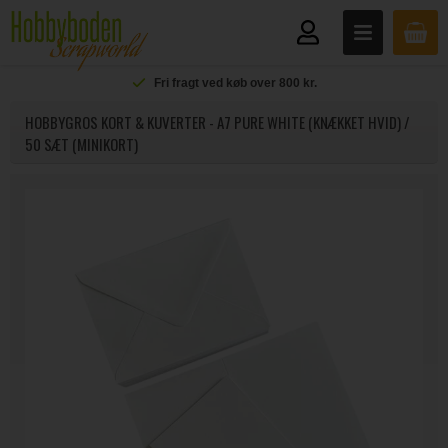
Fri fragt ved køb over 800 kr.
HOBBYGROS KORT & KUVERTER - A7 PURE WHITE (KNÆKKET HVID) /
50 SÆT (MINIKORT)