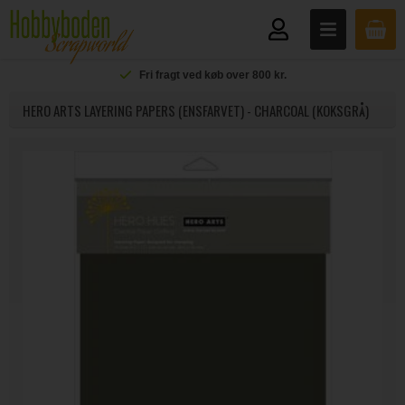
Fri fragt ved køb over 800 kr.
HERO ARTS LAYERING PAPERS (ENSFARVET) - CHARCOAL (KOKSGRÅ)