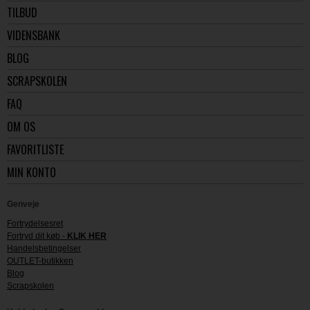
TILBUD
VIDENSBANK
BLOG
SCRAPSKOLEN
FAQ
OM OS
FAVORITLISTE
MIN KONTO
Genveje
Fortrydelsesret
Fortryd dit køb -
KLIK HER
Handelsbetingelser
OUTLET-butikken
Blog
Scrapskolen