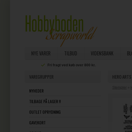
NYE VARER
TILBUD
VIDENSBANK
BL
Fri fragt ved køb over 800 kr.
VAREGRUPPER
HERO ARTS 
Stempler
»
NYHEDER
TILBAGE PÅ LAGER !!
OUTLET OPRYDNING
GAVEKORT