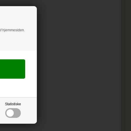
g af hjemmesiden.
Statistiske