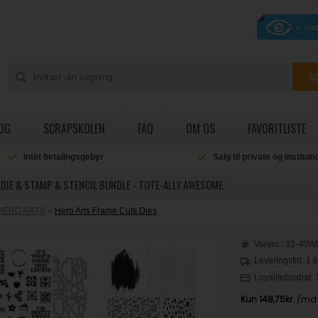
OG
SCRAPSKOLEN
FAQ
OM OS
FAVORITLISTE
Intet betalingsgebyr
Salg til private og institut
DIE & STAMP & STENCIL BUNDLE - TOTE-ALLY AWESOME
HERO ARTS
»
Hero Arts Frame Cuts Dies
Varenr.:
32-40W
Leveringstid: 1 t
Loyalitetsrabat: