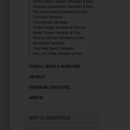
Sunny Studio Stamps Stempler & Dies
Taylored Expressions Stempler & DIes
The Stamp Market Stempler & Dies
Tim Holtz Stempler
Umonterede Stempler
Visible Image Stempler & Stencils
Waffle Flower Stempler & Dies
Whimsy Stamps Stempler & Dies
Woodware Stempler
Your Next Stamp Stempler
AALL & Create Stempler & Dies
STENCILS, MASKS & SKABELONER
TIM HOLTZ
VOKSMALING (ENCAUSTIC)
VÆRKTØJ
SKRIV TIL KUNDESERVICE