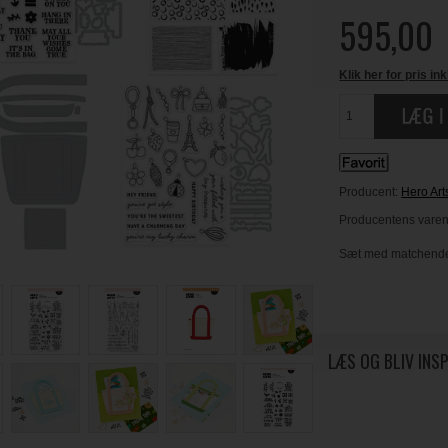
595,00
Klik her for pris ink
Producent:
Hero Art
Producentens varen
Sæt med matchende d
LÆS OG BLIV INS