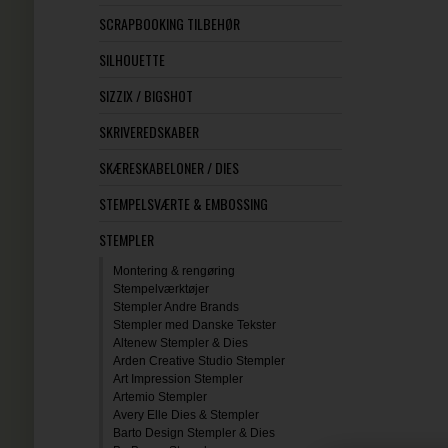
SCRAPBOOKING TILBEHØR
SILHOUETTE
SIZZIX / BIGSHOT
SKRIVEREDSKABER
SKÆRESKABELONER / DIES
STEMPELSVÆRTE & EMBOSSING
STEMPLER
Montering & rengøring
Stempelværktøjer
Stempler Andre Brands
Stempler med Danske Tekster
Altenew Stempler & Dies
Arden Creative Studio Stempler
Art Impression Stempler
Artemio Stempler
Avery Elle Dies & Stempler
Barto Design Stempler & Dies