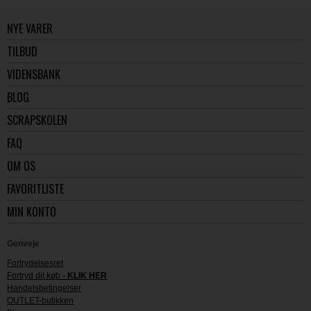
NYE VARER
TILBUD
VIDENSBANK
BLOG
SCRAPSKOLEN
FAQ
OM OS
FAVORITLISTE
MIN KONTO
Genveje
Fortrydelsesret
Fortryd dit køb -
KLIK HER
Handelsbetingelser
OUTLET-butikken