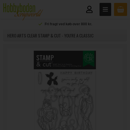
Fri fragt ved køb over 800 kr.
HERO ARTS CLEAR STAMP & CUT - YOU'RE A CLASSIC