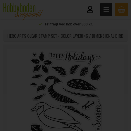
Fri fragt ved køb over 800 kr.
HERO ARTS CLEAR STAMP SET - COLOR LAYERING / DIMENSIONAL BIRD