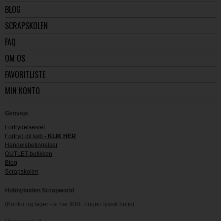
BLOG
SCRAPSKOLEN
FAQ
OM OS
FAVORITLISTE
MIN KONTO
Genveje
Fortrydelsesret
Fortryd dit køb -
KLIK HER
Handelsbetingelser
OUTLET-butikken
Blog
Scrapskolen
Hobbyboden Scrapworld
(Kontor og lager - vi har IKKE nogen fysisk butik)