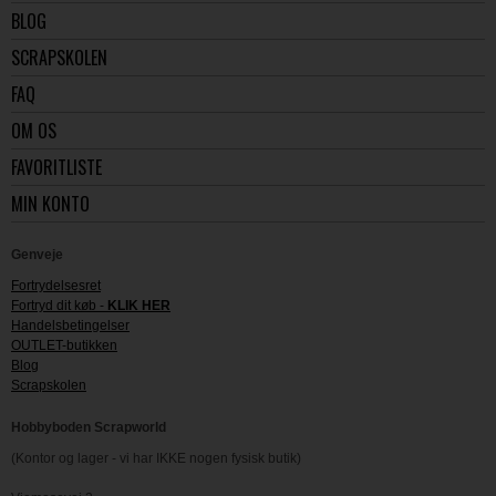
BLOG
SCRAPSKOLEN
FAQ
OM OS
FAVORITLISTE
MIN KONTO
Genveje
Fortrydelsesret
Fortryd dit køb -
KLIK HER
Handelsbetingelser
OUTLET-butikken
Blog
Scrapskolen
Hobbyboden Scrapworld
(Kontor og lager - vi har IKKE nogen fysisk butik)