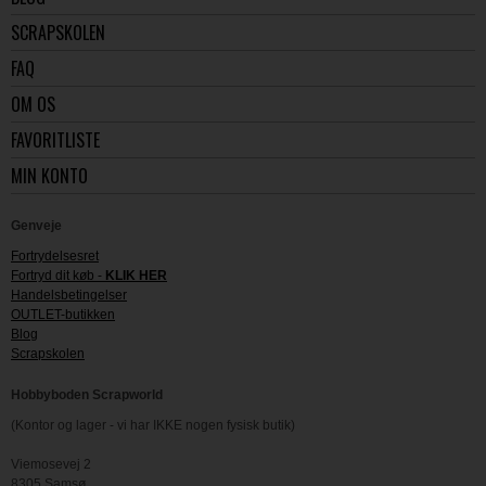
SCRAPSKOLEN
FAQ
OM OS
FAVORITLISTE
MIN KONTO
Genveje
Fortrydelsesret
Fortryd dit køb -
KLIK HER
Handelsbetingelser
OUTLET-butikken
Blog
Scrapskolen
Hobbyboden Scrapworld
(Kontor og lager - vi har IKKE nogen fysisk butik)
Viemosevej 2
8305 Samsø