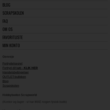
BLOG
SCRAPSKOLEN
FAQ
OM OS
FAVORITLISTE
MIN KONTO
Genveje
Fortrydelsesret
Fortryd dit køb -
KLIK HER
Handelsbetingelser
OUTLET-butikken
Blog
Scrapskolen
Hobbyboden Scrapworld
(Kontor og lager - vi har IKKE nogen fysisk butik)