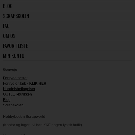
BLOG
SCRAPSKOLEN
FAQ
OM OS
FAVORITLISTE
MIN KONTO
Genveje
Fortrydelsesret
Fortryd dit køb -
KLIK HER
Handelsbetingelser
OUTLET-butikken
Blog
Scrapskolen
Hobbyboden Scrapworld
(Kontor og lager - vi har IKKE nogen fysisk butik)